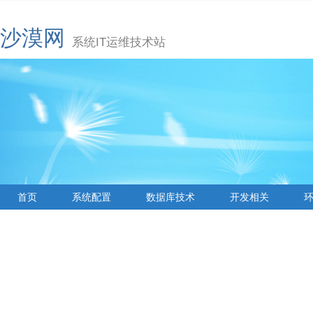
沙漠网
系统IT运维技术站
首页
系统配置
数据库技术
开发相关