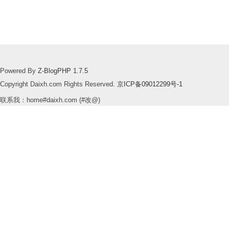
Powered By
Z-BlogPHP 1.7.5
Copyright Daixh.com Rights Reserved.
京ICP备09012299号-1
联系我：home#daixh.com (#改@)